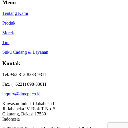
Menu
Tentang Kami
Produk
Merek
Tim
Suku Cadang & Layanan
Kontak
Tel. +62 812-8383-9311
Fax. (+6221) 898-33011
inquiry@dmcpt.co.id
Kawasan Industri Jababeka I
Jl. Jababeka IV Blok T No. 5
Cikarang, Bekasi 17530
Indonesia