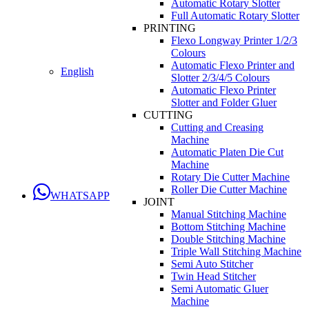
Automatic Rotary Slotter
Full Automatic Rotary Slotter
PRINTING
Flexo Longway Printer 1/2/3
Colours
Automatic Flexo Printer and
English
Slotter 2/3/4/5 Colours
Automatic Flexo Printer
Slotter and Folder Gluer
CUTTING
Cutting and Creasing
Machine
Automatic Platen Die Cut
Machine
Rotary Die Cutter Machine
Roller Die Cutter Machine
WHATSAPP
JOINT
Manual Stitching Machine
Bottom Stitching Machine
Double Stitching Machine
Triple Wall Stitching Machine
Semi Auto Stitcher
Twin Head Stitcher
Semi Automatic Gluer
Machine