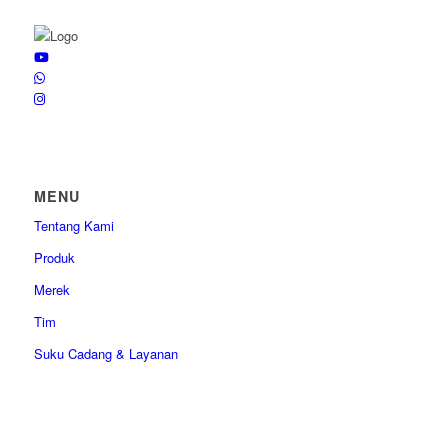
MENU
Tentang Kami
Produk
Merek
Tim
Suku Cadang & Layanan