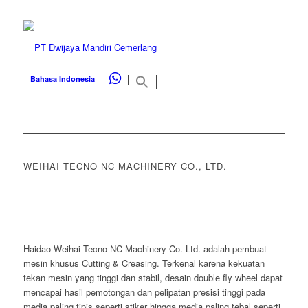
WHATSAPP
Bahasa Indonesia
WEIHAI TECNO NC MACHINERY CO., LTD.
Haidao Weihai Tecno NC Machinery Co. Ltd. adalah pembuat
mesin khusus Cutting & Creasing. Terkenal karena kekuatan
tekan mesin yang tinggi dan stabil, desain double fly wheel dapat
mencapai hasil pemotongan dan pelipatan presisi tinggi pada
media paling tipis seperti stiker hingga media paling tebal seperti