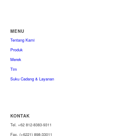
MENU
Tentang Kami
Produk
Merek
Tim
Suku Cadang & Layanan
KONTAK
Tel. +62 812-8383-9311
Fax. (+6221) 898-33011